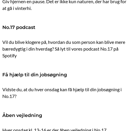
Giv hjernen en pause. Det er ikke kun naturen, der har brug for
at gå i vinterhi.
No.17 podcast
Vil du blive klogere på, hvordan du som person kan blive mere
bæredygtig i din hverdag? Så lyt til vores podcast No.17 på
Spotify
Få hjælp til din jobsøgning
Vidste du, at du hver onsdag kan få hjælp til din jobsøgning i
No.17?
Åben vejledning
Hver onsdag kl. 13-16 er der åben vejledning i No.17.