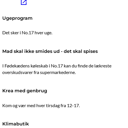
Ugeprogram
Det sker i No.17 hver uge.
Mad skal ikke smides ud - det skal spises
I Fødekædens køleskab i No.17 kan du finde de lækreste
overskudsvarer fra supermarkederne.
Krea med genbrug
Kom og vær med hver tirsdag fra 12-17.
Klimabutik