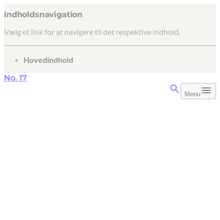
Indholdsnavigation
Vælg et link for at navigere til det respektive indhold.
gå til
Hovedindhold
No. 17
Menu