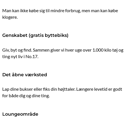
Man kan ikke købe sig til mindre forbrug, men man kan købe
klogere.
Genskabet (gratis byttebiks)
Giv, byt og find. Sammen giver vi hver uge over 1.000 kilo tøj og
ting nyt liv i No.17.
Det åbne værksted
Lap dine bukser eller fiks din højttaler. Længere levetid er godt
for både dig og dine ting.
Loungeområde