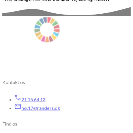
Kontakt os
21 15 64 13
no.17@randers.dk
Find os