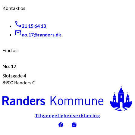
Kontakt os
21 15 64 13
no.17@randers.dk
Find os
No. 17
Slotsgade 4
8900 Randers C
Tilgængelighedserklæring