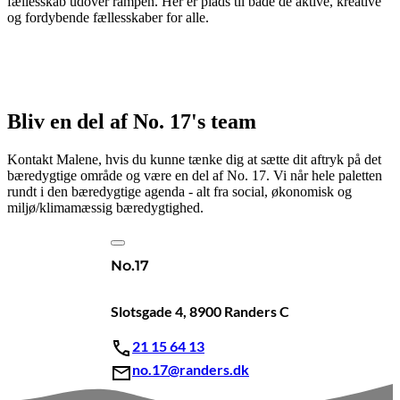
fællesskab udover rampen. Her er plads til både de aktive, kreative
og fordybende fællesskaber for alle.
Bliv en del af No. 17's team
Kontakt Malene, hvis du kunne tænke dig at sætte dit aftryk på det
bæredygtige område og være en del af No. 17. Vi når hele paletten
rundt i den bæredygtige agenda - alt fra social, økonomisk og
miljø/klimamæssig bæredygtighed.
No.17
Slotsgade 4, 8900 Randers C
21 15 64 13
no.17@randers.dk