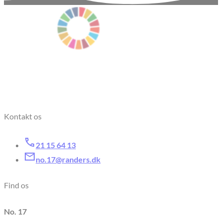
Kontakt os
21 15 64 13
no.17@randers.dk
Find os
No. 17