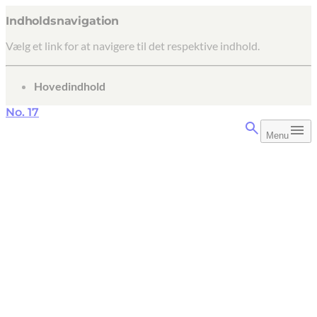
Indholdsnavigation
Vælg et link for at navigere til det respektive indhold.
gå til
Hovedindhold
No. 17
Menu